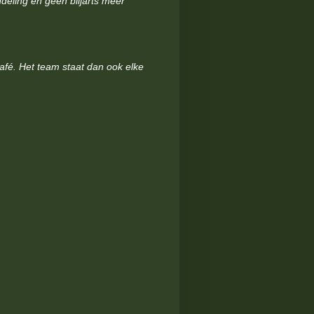
deling en geen biljarts meer
afé. Het team staat dan ook elke