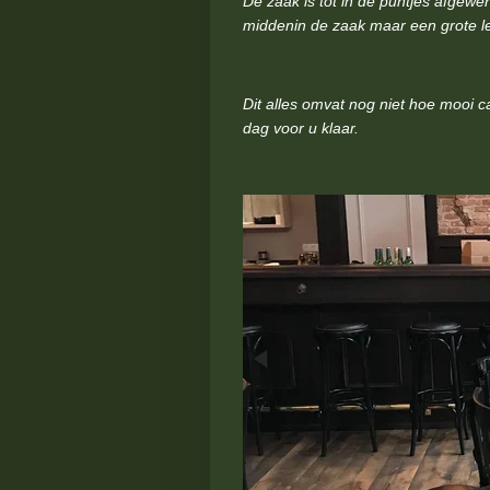
De zaak is tot in de puntjes afgewe
middenin de zaak maar een grote le
Dit alles omvat nog niet hoe mooi 
dag voor u klaar.