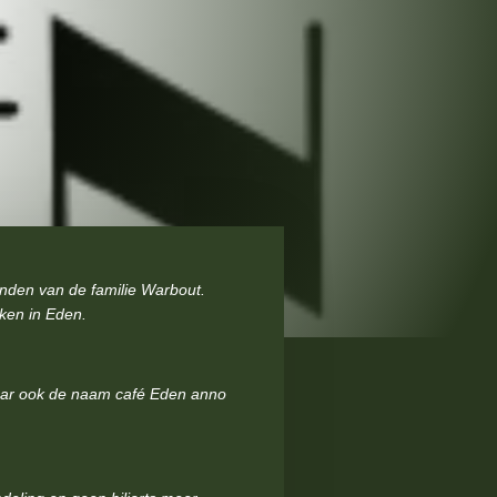
anden van de familie Warbout.
rken in Eden.
aar ook de naam café Eden anno