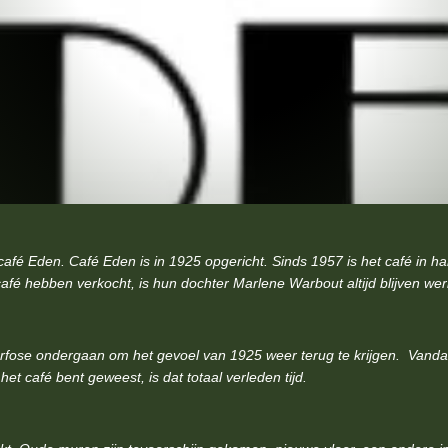
fé Eden. Café Eden is in 1925 opgericht. Sinds 1957 is het café in h
afé hebben verkocht, is hun dochter Marlene Warbout altijd blijven we
rfose ondergaan om het gevoel van 1925 weer terug te krijgen. Vand
et café bent geweest, is dat totaal verleden tijd.